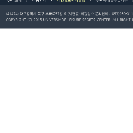
센터소개
이용안내
개인정보처리방침
무단이메일수집거부
(41474) 대구광역시 북구 호국로57길 6 (서변동)
회원접수 문의전화 : 053)950-011
COPYRIGHT (C) 2015 UNIVERSIADE LEISURE SPORTS CENTER. ALL RIGHT 