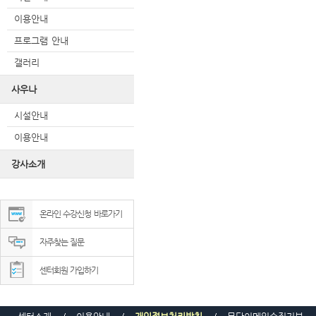
이용안내
프로그램 안내
갤러리
사우나
시설안내
이용안내
강사소개
온라인 수강신청 바로가기
자주찾는 질문
센터회원 가입하기