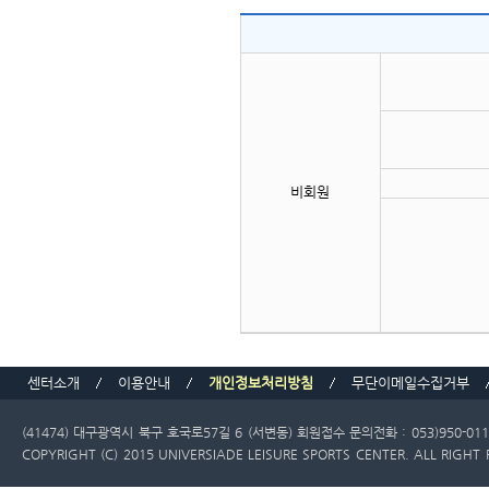
비회원
센터소개
이용안내
개인정보처리방침
무단이메일수집거부
(41474) 대구광역시 북구 호국로57길 6 (서변동)
회원접수 문의전화 : 053)950-011
COPYRIGHT (C) 2015 UNIVERSIADE LEISURE SPORTS CENTER. ALL RIGHT 